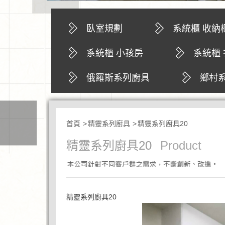
臥室規劃
系統櫃 收納
鞋櫃 玄關櫃
系統櫃 小孩房
系統櫃
廚房 置物櫃 
俄羅斯系列廚具
鄉村
系統櫃 置物櫃
首頁
精靈系列廚具
精靈系列廚具20
精靈系列廚具20
Product
精靈系列廚具20