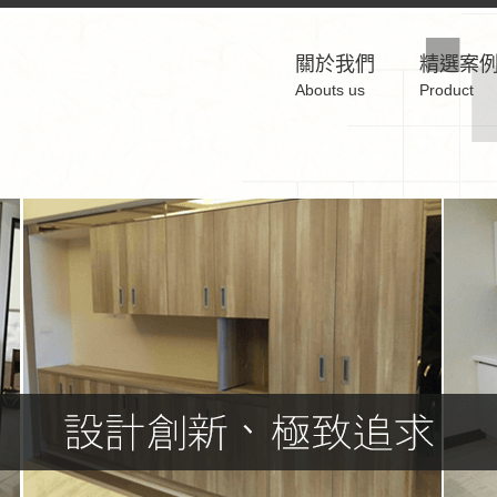
關於我們
精選案
Abouts us
Product