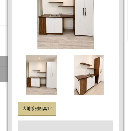
大地系列廚具12