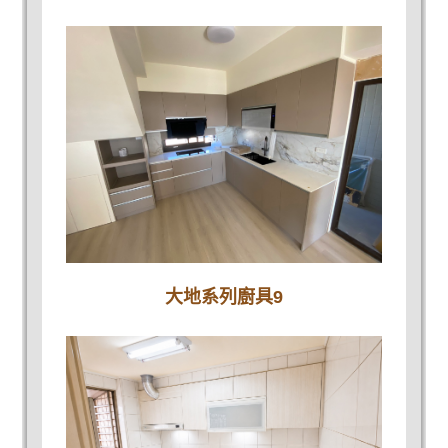
大地系列廚具9