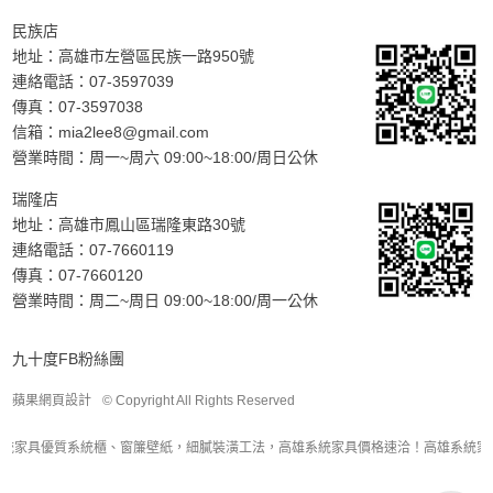
民族店
地址：
高雄市左營區民族一路950號
連絡電話：
07-3597039
傳真：07-3597038
信箱：
mia2lee8@gmail.com
營業時間：周一~周六 09:00~18:00/周日公休
瑞隆店
地址：
高雄市鳳山區瑞隆東路30號
連絡電話：
07-7660119
傳真：07-7660120
營業時間：周二~周日 09:00~18:00/周一公休
九十度FB粉絲團
蘋果網頁設計
© Copyright All Rights Reserved
統家具優質系統櫃、窗簾壁紙，細膩裝潢工法，高雄系統家具價格速洽！高雄系統家