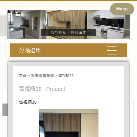
Menu
分類選單
首頁
系統櫃 電視櫃
電視櫃38
電視櫃38
Product
電視櫃38