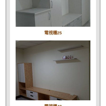
電視櫃25