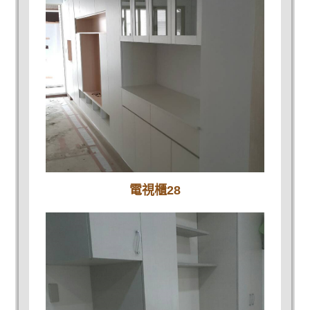
電視櫃28