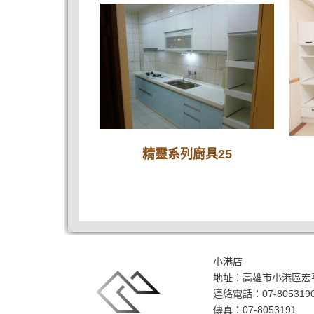
精靈系列廚具25
小港店
地址：
高雄市小港區宏平
連絡電話：
07-805319
傳真：07-8053191