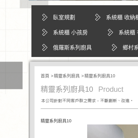
臥室規劃
系統櫃 收納
鞋櫃 玄關櫃
系統櫃 小孩房
系統櫃
廚房 置物櫃 
俄羅斯系列廚具
鄉村
系統櫃 置物櫃
首頁
精靈系列廚具
精靈系列廚具10
精靈系列廚具10
Product
精靈系列廚具10