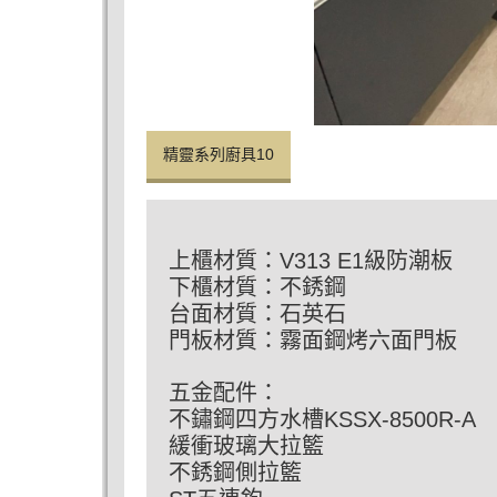
精靈系列廚具10
上櫃材質：V313 E1級防潮板
下櫃材質：不銹鋼
台面材質：石英石
門板材質：霧面鋼烤六面門板
五金配件：
不鏽鋼四方水槽KSSX-8500R-A
緩衝玻璃大拉籃
不銹鋼側拉籃