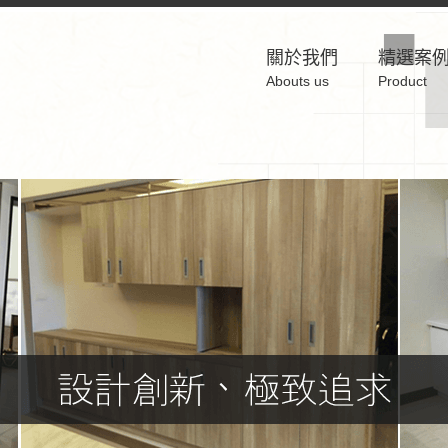
關於我們
精選案
Abouts us
Product