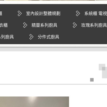
櫃
室內設計整體規劃
系統櫃 電
 衣櫃
精靈系列廚具
玫瑰系列廚具
電器櫃
系列廚具
分件式廚具