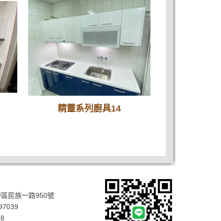
精靈系列廚具14
區民族一路950號
97039
8