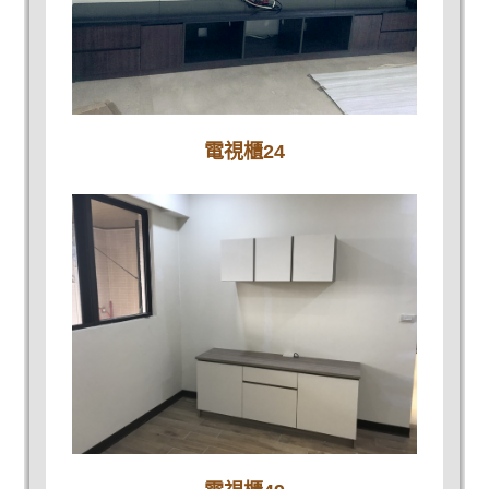
電視櫃24