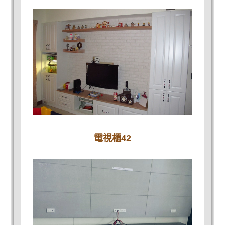
電視櫃42