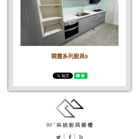
精靈系列廚具9